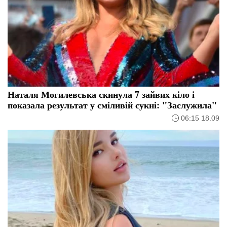
Наталя Могилевська скинула 7 зайвих кіло і
показала результат у сміливій сукні: "Заслужила"
06:15 18.09