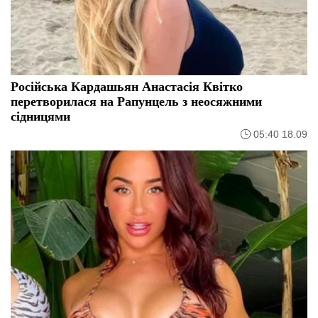
Російська Кардашьян Анастасія Квітко
перетворилася на Рапунцель з неосяжними
сідницями
05:40 18.09