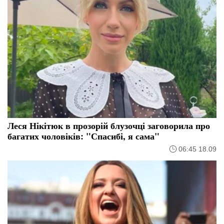
Леся Нікітюк в прозорій блузочці заговорила про
багатих чоловіків: "Спасибі, я сама"
06:45 18.09