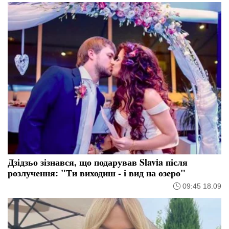
Дзідзьо зізнався, що подарував Slavia після
розлучення: "Ти виходиш - і вид на озеро"
09:45 18.09