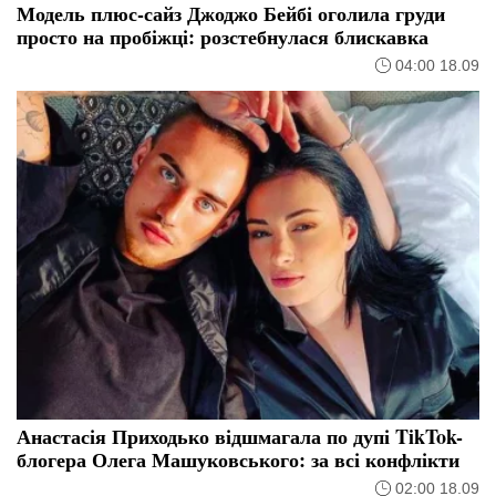
Модель плюс-сайз Джоджо Бейбі оголила груди
просто на пробіжці: розстебнулася блискавка
04:00 18.09
Анастасія Приходько відшмагала по дупі TikTok-
блогера Олега Машуковського: за всі конфлікти
02:00 18.09