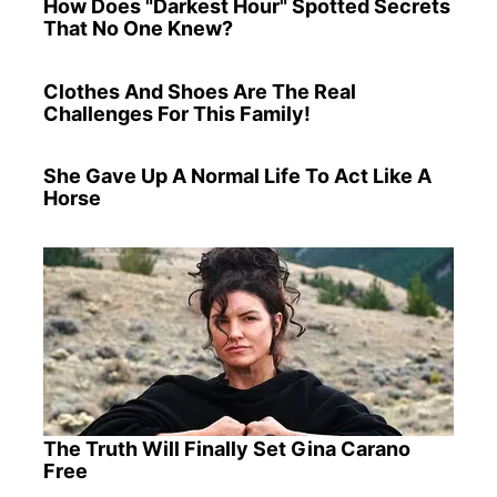
How Does "Darkest Hour" Spotted Secrets
That No One Knew?
Clothes And Shoes Are The Real
Challenges For This Family!
She Gave Up A Normal Life To Act Like A
Horse
The Truth Will Finally Set Gina Carano
Free