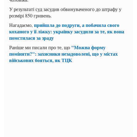
У результаті суд засудив обвинуваченого до штрафу у
розмірі 850 гривень.
прийшла до подруги, а побачила свого
Нагадаємо,
коханого у її ліжку: українку засудили за те, як вона
помстилася за зраду
"Можна форму
Раніше ми писали про те, що
поміняти?": захисники незадоволені, що у містах
військових бояться, як ТЦК