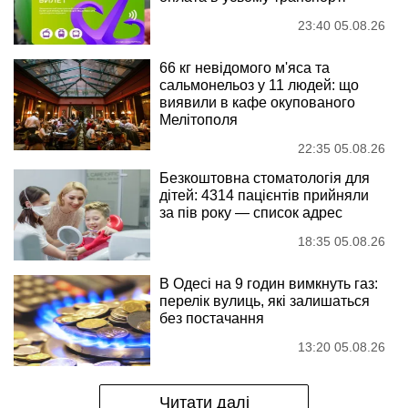
23:40 05.08.26
66 кг невідомого м'яса та
сальмонельоз у 11 людей: що
виявили в кафе окупованого
Мелітополя
22:35 05.08.26
Безкоштовна стоматологія для
дітей: 4314 пацієнтів прийняли
за пів року — список адрес
18:35 05.08.26
В Одесі на 9 годин вимкнуть газ:
перелік вулиць, які залишаться
без постачання
13:20 05.08.26
Читати далі