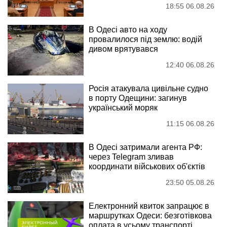
18:55 06.08.26
В Одесі авто на ходу
провалилося під землю: водій
дивом врятувався
12:40 06.08.26
Росія атакувала цивільне судно
в порту Одещини: загинув
український моряк
11:15 06.08.26
В Одесі затримали агента РФ:
через Telegram зливав
координати військових об'єктів
23:50 05.08.26
Електронний квиток запрацює в
маршрутках Одеси: безготівкова
оплата в усьому транспорті