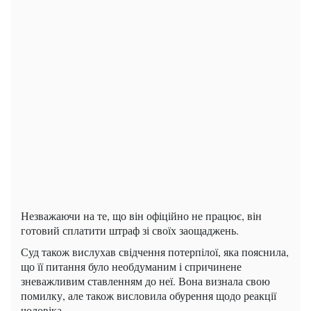
Незважаючи на те, що він офіційно не працює, він
готовий сплатити штраф зі своїх заощаджень.
Суд також вислухав свідчення потерпілої, яка пояснила,
що її питання було необдуманим і спричинене
зневажливим ставленням до неї. Вона визнала свою
помилку, але також висловила обурення щодо реакції
чоловіка.