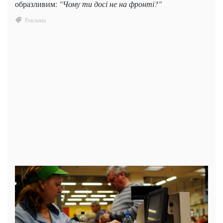
образливим:
"Чому ти досі не на фронті?"