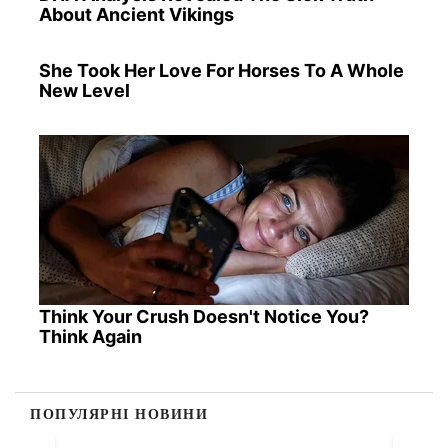
About Ancient Vikings
She Took Her Love For Horses To A Whole
New Level
Think Your Crush Doesn't Notice You?
Think Again
ПОПУЛЯРНІ НОВИНИ