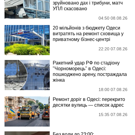
зруйновано дах і трибуни, матч
УПЛ скасовано
04:50 08.08.26
20 мільйонів з бюджету Одеси
витратять на ремонт сховища у
приватному бізнес-центрі
22:20 07.08.26
Ракетний удар РФ по стадіону
"Чорноморець" в Одесі:
пошкоджено арену, постраждала
жінка
18:00 07.08.26
Ремонт доріг в Одесі: перекрито
десятки вулиць — список адрес
15:35 07.08.26
Без води до 23:00: