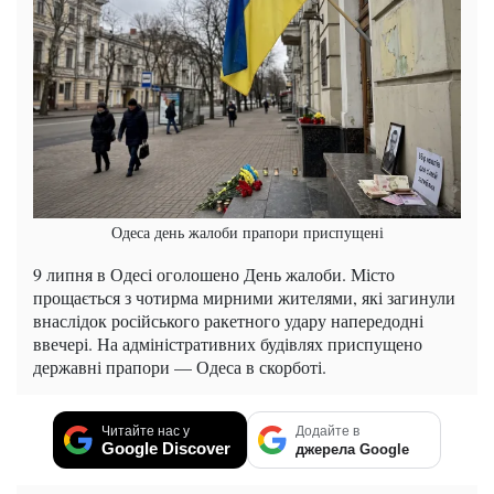
Одеса день жалоби прапори приспущені
9 липня в Одесі оголошено День жалоби. Місто
прощається з чотирма мирними жителями, які загинули
внаслідок російського ракетного удару напередодні
ввечері. На адміністративних будівлях приспущено
державні прапори — Одеса в скорботі.
Читайте нас у
Додайте в
Google Discover
джерела Google