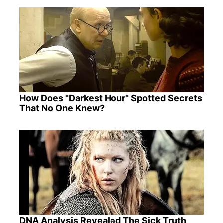
How Does "Darkest Hour" Spotted Secrets
That No One Knew?
DNA Analysis Revealed The Sick Truth