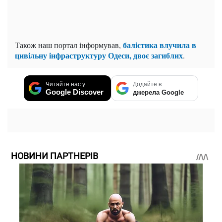
балістика влучила в
Також наш портал інформував,
цивільну інфраструктуру Одеси, двоє загиблих
.
Читайте нас у
Додайте в
Google Discover
джерела Google
НОВИНИ ПАРТНЕРІВ