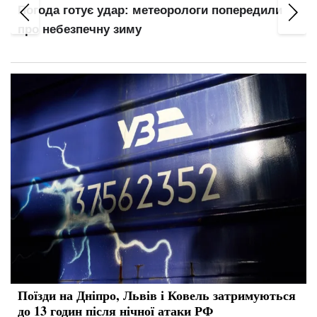
Погода готує удар: метеорологи попередили
про небезпечну зиму
Поїзди на Дніпро, Львів і Ковель затримуються
до 13 годин після нічної атаки РФ