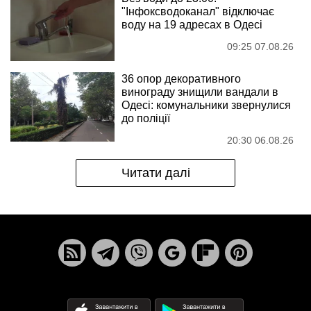
"Інфоксводоканал" відключає
воду на 19 адресах в Одесі
09:25 07.08.26
36 опор декоративного
винограду знищили вандали в
Одесі: комунальники звернулися
до поліції
20:30 06.08.26
Читати далі