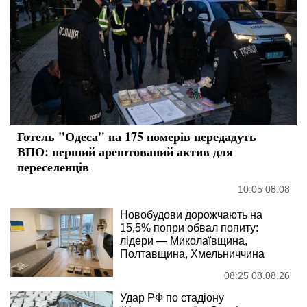
Готель "Одеса" на 175 номерів передадуть
ВПО: перший арештований актив для
переселенців
10:05 08.08
Новобудови дорожчають на
15,5% попри обвал попиту:
лідери — Миколаївщина,
Полтавщина, Хмельниччина
08:25 08.08.26
Удар РФ по стадіону