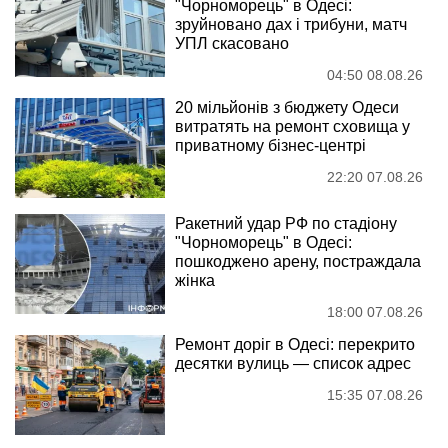
"Чорноморець" в Одесі:
зруйновано дах і трибуни, матч
УПЛ скасовано
04:50 08.08.26
20 мільйонів з бюджету Одеси
витратять на ремонт сховища у
приватному бізнес-центрі
22:20 07.08.26
Ракетний удар РФ по стадіону
"Чорноморець" в Одесі:
пошкоджено арену, постраждала
жінка
18:00 07.08.26
Ремонт доріг в Одесі: перекрито
десятки вулиць — список адрес
15:35 07.08.26