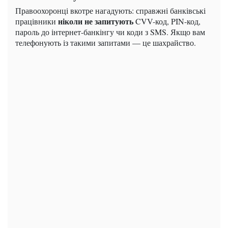
Правоохоронці вкотре нагадують: справжні банківські
ніколи не запитують
працівники
CVV-код, PIN-код,
пароль до інтернет-банкінгу чи коди з SMS. Якщо вам
телефонують із такими запитами — це шахрайство.