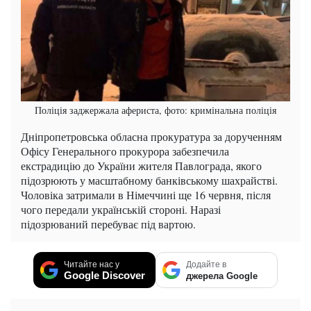
Поліція заджержала афериста, фото: кримінальна поліція
Дніпропетровська обласна прокуратура за дорученням
Офісу Генерального прокурора забезпечила
екстрадицію до України жителя Павлограда, якого
підозрюють у масштабному банківському шахрайстві.
Чоловіка затримали в Німеччині ще 16 червня, після
чого передали українській стороні. Наразі
підозрюваний перебуває під вартою.
Читайте нас у
Додайте в
Google Discover
джерела Google