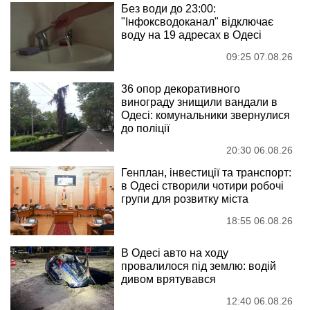
Без води до 23:00:
"Інфоксводоканал" відключає
воду на 19 адресах в Одесі
09:25 07.08.26
36 опор декоративного
винограду знищили вандали в
Одесі: комунальники звернулися
до поліції
20:30 06.08.26
Генплан, інвестиції та транспорт:
в Одесі створили чотири робочі
групи для розвитку міста
18:55 06.08.26
В Одесі авто на ходу
провалилося під землю: водій
дивом врятувався
12:40 06.08.26