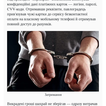
конфіденційні дані платіжних карток — логіни, паролі,
CVV-коди. Отримавши реквізити, павлоградець
прив'язував чужі картки до сервісу безконтактної
оплати на власному мобільному телефоні й отримував
повний доступ до рахунків.
Затримання
Викрадені гроші шахрай не зберігав — одразу витрачав