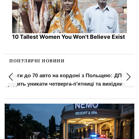
10 Tallest Women You Won't Believe Exist
ПОПУЛЯРНІ НОВИНИ
Черги до 70 авто на кордоні з Польщею: ДПСУ
радить уникати четверга-п'ятниці та вихідних