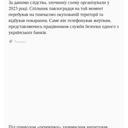
За даними слідства, злочинну схему організували у
2023 році. Спільник павлоградця на той момент
перебував на тимчасово окупованій території та
відбував покарання. Саме він телефонував жертвам,
представляючись працівником служби безпеки одного з
українських банків.
Під приводом «перевірки» зловмисник випитував