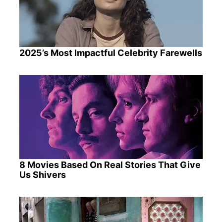
2025’s Most Impactful Celebrity Farewells
8 Movies Based On Real Stories That Give
Us Shivers