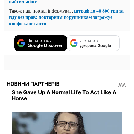
найсильніше
.
штраф до 40 800 грн за
Також наш портал інформував,
їзду без прав: повторним порушникам загрожує
конфіскація авто
.
Читайте нас у
Додайте в
Google Discover
джерела Google
НОВИНИ ПАРТНЕРІВ
She Gave Up A Normal Life To Act Like A
Horse