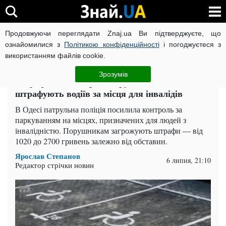
Продовжуючи переглядати Znaj.ua Ви підтверджуєте, що
ВІЙНА РОСІЇ ПРОТИ УКРАЇНИ
КОРОНАВІРУС В УКРАЇНІ І
ознайомилися з
Політикою конфіденційності
і погоджуєтеся з
використанням файлів cookie.
Головна
Одеса
ЧИТАТЬ НА РУССКОМ
Зрозумів
Штрафи до 2700 грн: патрульні Одеси масово
штрафують водіїв за місця для інвалідів
В Одесі патрульна поліція посилила контроль за
паркуванням на місцях, призначених для людей з
інвалідністю. Порушникам загрожують штрафи — від
1020 до 2700 гривень залежно від обставин.
Ярослав Степанов
6 липня, 21:10
Редактор стрічки новин