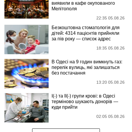
виявили в кафе окупованого
Мелітополя
22:35 05.08.26
Безкоштовна стоматологія для
дітей: 4314 пацієнтів прийняли
за пів року — список адрес
18:35 05.08.26
В Одесі на 9 годин вимкнуть газ:
перелік вулиць, які залишаться
без постачання
13:20 05.08.26
I(-) та II(-) групи крові: в Одесі
терміново шукають донорів —
куди прийти
02:05 05.08.26