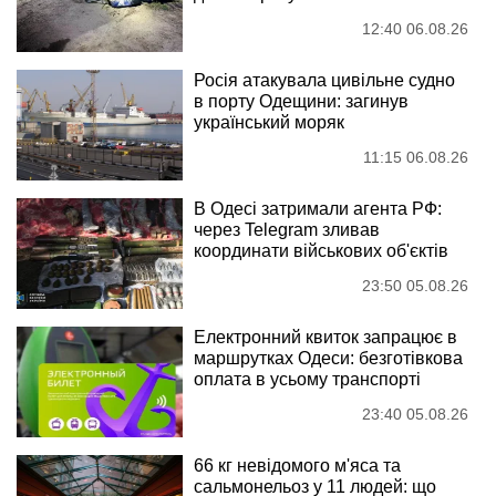
12:40 06.08.26
Росія атакувала цивільне судно
в порту Одещини: загинув
український моряк
11:15 06.08.26
В Одесі затримали агента РФ:
через Telegram зливав
координати військових об'єктів
23:50 05.08.26
Електронний квиток запрацює в
маршрутках Одеси: безготівкова
оплата в усьому транспорті
23:40 05.08.26
66 кг невідомого м'яса та
сальмонельоз у 11 людей: що