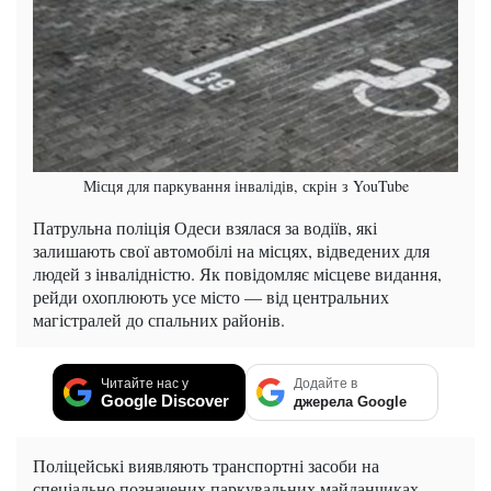
Місця для паркування інвалідів, скрін з YouTube
Патрульна поліція Одеси взялася за водіїв, які
залишають свої автомобілі на місцях, відведених для
людей з інвалідністю. Як повідомляє місцеве видання,
рейди охоплюють усе місто — від центральних
магістралей до спальних районів.
Читайте нас у
Додайте в
Google Discover
джерела Google
Поліцейські виявляють транспортні засоби на
спеціально позначених паркувальних майданчиках,