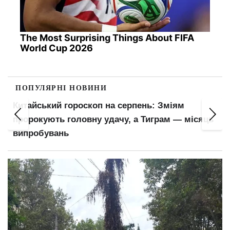
The Most Surprising Things About FIFA
World Cup 2026
ПОПУЛЯРНІ НОВИНИ
Китайський гороскоп на серпень: Зміям
пророкують головну удачу, а Тиграм — місяць
випробувань