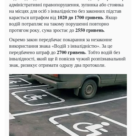
адміністративні правопорушення, зупинка або стоянка
на місцях для осіб з інвалідністю без законних підстав
1020 до 1700 гривень
карається штрафом від
. Якщо
водій потрапляє на такому порушенні повторно
2550 гривень
протягом року, сума зростає до
.
Окремо закон передбачає покарання за незаконне
використання знака «Водій з інвалідністю». За це
2700 гривень
передбачено штраф до
. Тобто водій без
інвалідності, який ще й повісив чужий розпізнавальний
знак, ризикує отримати одразу два протоколи.