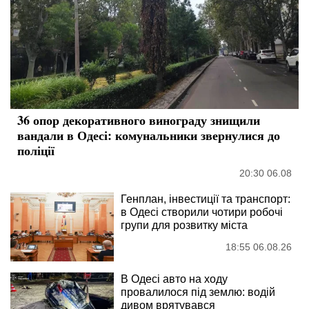
36 опор декоративного винограду знищили
вандали в Одесі: комунальники звернулися до
поліції
20:30 06.08
Генплан, інвестиції та транспорт:
в Одесі створили чотири робочі
групи для розвитку міста
18:55 06.08.26
В Одесі авто на ходу
провалилося під землю: водій
дивом врятувався