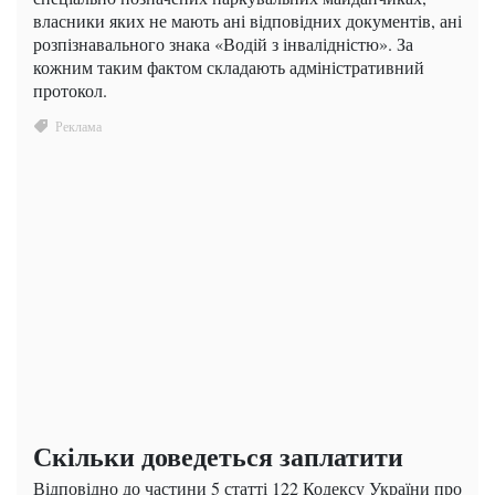
власники яких не мають ані відповідних документів, ані
розпізнавального знака «Водій з інвалідністю». За
кожним таким фактом складають адміністративний
протокол.
Скільки доведеться заплатити
Відповідно до частини 5 статті 122 Кодексу України про