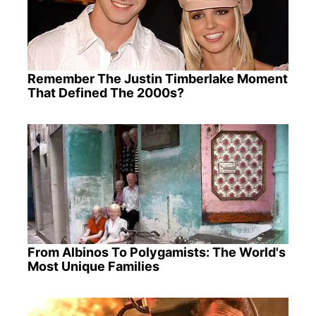
Remember The Justin Timberlake Moment
That Defined The 2000s?
From Albinos To Polygamists: The World's
Most Unique Families