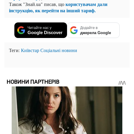
користувачам дали
Також "Знай.ua" писав, що
інструкцію, як перейти на інший тариф.
Читайте нас у
Додайте в
Google Discover
джерела Google
Теги:
Київстар
Соціальні новини
НОВИНИ ПАРТНЕРІВ