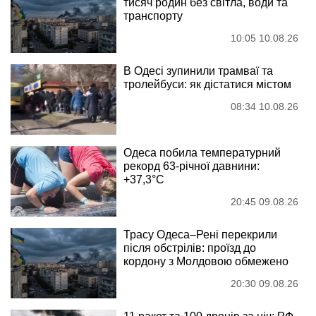
тисяч родин без світла, води та
транспорту
10:05 10.08.26
В Одесі зупинили трамваї та
тролейбуси: як дістатися містом
08:34 10.08.26
Одеса побила температурний
рекорд 63-річної давнини:
+37,3°C
20:45 09.08.26
Трасу Одеса–Рені перекрили
після обстрілів: проїзд до
кордону з Молдовою обмежено
20:30 09.08.26