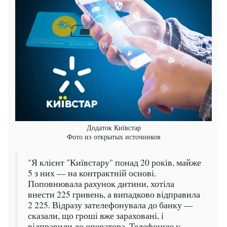
Додаток Київстар
Фото из открытых источников
"Я клієнт "Київстару" понад 20 років, майже
5 з них — на контрактній основі.
Поповнювала рахунок дитини, хотіла
внести 225 гривень, а випадково відправила
2 225. Відразу зателефонувала до банку —
сказали, що гроші вже зараховані, і
відправили до оператора. Телефоную у