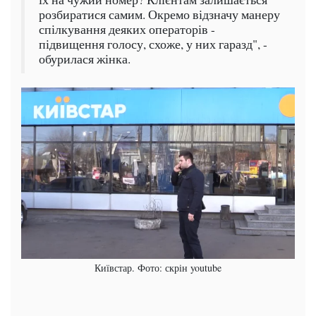
розбиратися самим. Окремо відзначу манеру
спілкування деяких операторів -
підвищення голосу, схоже, у них гаразд", -
обурилася жінка.
Київстар. Фото: скрін youtube