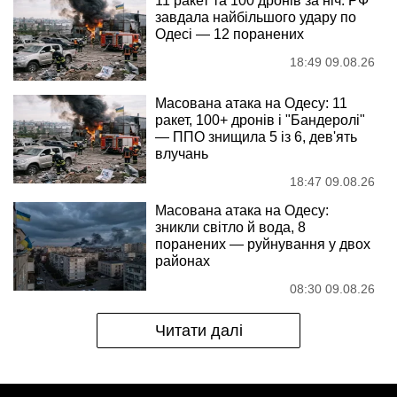
11 ракет та 100 дронів за ніч: РФ
завдала найбільшого удару по
Одесі — 12 поранених
18:49 09.08.26
Масована атака на Одесу: 11
ракет, 100+ дронів і "Бандеролі"
— ППО знищила 5 із 6, дев'ять
влучань
18:47 09.08.26
Масована атака на Одесу:
зникли світло й вода, 8
поранених — руйнування у двох
районах
08:30 09.08.26
Читати далі