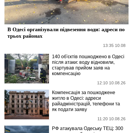
В Одесі організували підвезення води: адреси по
трьох районах
13:35 10.08
140 об'єктів пошкоджено в Одесі
після атаки: воду відновили,
стартував прийом заяв на
компенсацію
12:10 10.08.26
Компенсація за пошкоджене
житло в Одесі: адреси
райадміністрацій, телефони та
як подати заяву
11:20 10.08.26
РФ атакувала Одеську ТЕЦ: 300