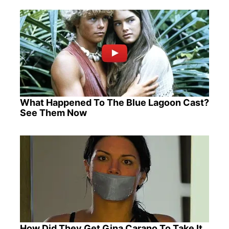
What Happened To The Blue Lagoon Cast?
See Them Now
How Did They Get Gina Carano To Take It