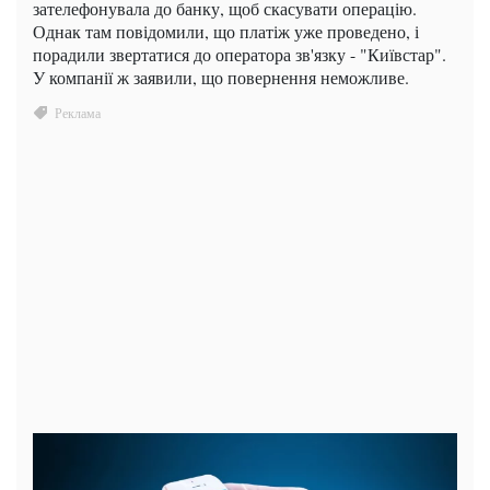
зателефонувала до банку, щоб скасувати операцію.
Однак там повідомили, що платіж уже проведено, і
порадили звертатися до оператора зв'язку - "Київстар".
У компанії ж заявили, що повернення неможливе.