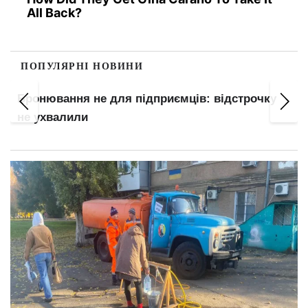
All Back?
ПОПУЛЯРНІ НОВИНИ
Бронювання переглянуть: хто втратить
відстрочку