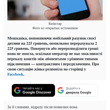
Київстар
Фото из открытых источников
Мешканка, поповнюючи мобільний рахунок своєї
дитини на 225 гривень, помилково перерахувала 2
225 гривень. Повернути або перерозподілити гроші
вона не змогла, оскільки оператор не має можливості
переказу коштів між абонентами з різними типами
підключення — контрактним і передплаченим. Про
свою ситуацію жінка розповіла на сторінці у
Facebook
.
Читайте нас у
Додайте в
Google Discover
джерела Google
За її словами, відразу після помилки вона