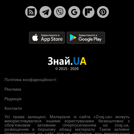
© 2015 - 2026
Політика конфіденційності
Реклама
Редакція
Контакти
Усі права захищені. Матеріали із сайта «Znaj.ua» можуть
використовуватися іншими користувачами безкоштовно з
обов’язковим активним гіперпосиланням на znaj.ua,
розміщеним в першому абзаці матеріалу. Також активне
гіперпосилання на сайт znaj.ua необхідне при використанні