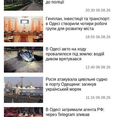
до поліції
20:30 06.08.26
Генплан, інвестиції та транспорт:
в Одесі створили чотири робочі
групи для розвитку міста
18:55 06.08.26
В Одесі авто на ходу
провалилося під землю: водій
дивом врятувався
12:40 06.08.26
Росія атакувала цивільне судно
в порту Одещини: загинув
український моряк
11:15 06.08.26
В Одесі затримали агента РФ:
через Telegram зливав