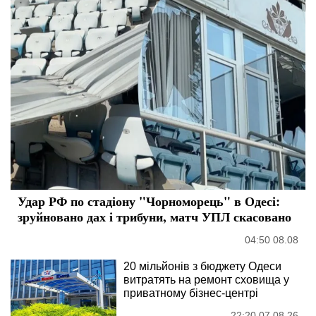
Удар РФ по стадіону "Чорноморець" в Одесі:
зруйновано дах і трибуни, матч УПЛ скасовано
04:50 08.08
20 мільйонів з бюджету Одеси
витратять на ремонт сховища у
приватному бізнес-центрі
22:20 07.08.26