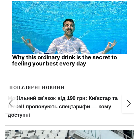
Why this ordinary drink is the secret to
feeling your best every day
ПОПУЛЯРНІ НОВИНИ
Штраф за середній палець і заборона блимати
фарами: водійські правила, яких немає в ПДР