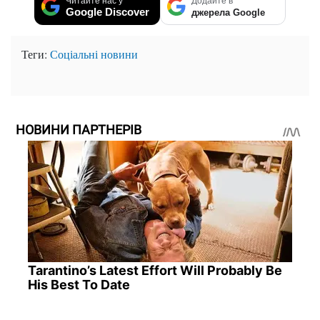
Читайте нас у
Додайте в
Google Discover
джерела Google
Теги:
Соціальні новини
НОВИНИ ПАРТНЕРІВ
Tarantino’s Latest Effort Will Probably Be
His Best To Date