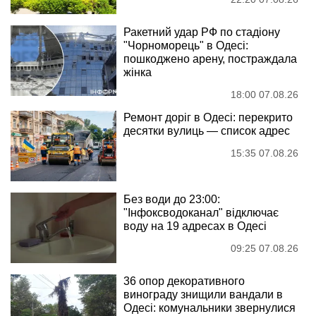
Ракетний удар РФ по стадіону
"Чорноморець" в Одесі:
пошкоджено арену, постраждала
жінка
18:00 07.08.26
Ремонт доріг в Одесі: перекрито
десятки вулиць — список адрес
15:35 07.08.26
Без води до 23:00:
"Інфоксводоканал" відключає
воду на 19 адресах в Одесі
09:25 07.08.26
36 опор декоративного
винограду знищили вандали в
Одесі: комунальники звернулися