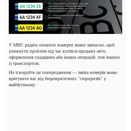
У МВС радять оновити номерні знаки завчасно, щоб
уникнути проблем під час купівлі-продажу авто,
оформлення спадщини або інших операцій, пов’язаних
із транспортом.
Не ігноруйте це попередження — зміна номерів може
врятувати вас від бюрократичних "сюрпризів" у
майбутньому.