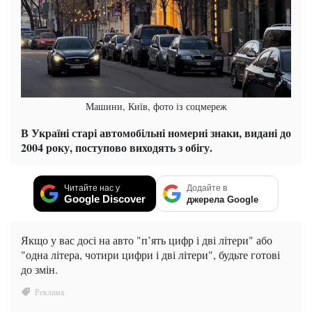
Машини, Київ, фото із соцмереж
В Україні старі автомобільні номерні знаки, видані до
2004 року, поступово виходять з обігу.
Читайте нас у
Додайте в
Google Discover
джерела Google
Якщо у вас досі на авто "п’ять цифр і дві літери" або
"одна літера, чотири цифри і дві літери", будьте готові
до змін.