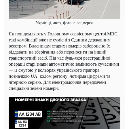
Українці, авто, фото із соцмереж
Як повідомляють у Головному сервісному центрі МВС,
такі комбінації вже не сумісні з Єдиним державним
реєстром. Власникам старих номерів заборонено їх
віддавати на зберігання або переносити на інший
транспортний засіб. Під час будь-якої реєстраційної
операції старі знаки автоматично замінюють сучасними
— із смугою у кольорах українського прапора,
позначкою UA, кодом регіону, чотирма цифрами та
літерною серією. Для електромобілів передбачені
спеціальні зелені номери.